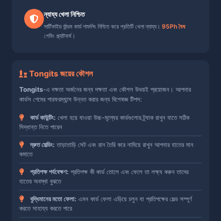
ন্যায্য খেলা নিশ্চিত
সার্টিফাইড র্যান্ডম কার্ড শাফলিং নিশ্চিত করে প্রতিটি খেলা ন্যায্য।
95Ph বৈধ
গেমিং প্ল্যাটফর্ম।
Tongits জয়ের কৌশল
Tongits
-এ দক্ষতা অর্জনের জন্য দক্ষতা এবং কৌশল উভয়ই প্রয়োজন। আপনার
কার্ডস গেমের পারফরম্যান্স উন্নত করার জন্য বিশেষজ্ঞ টিপস:
কার্ড কাউন্টিং:
খেলা হয়ে যাওয়া উচ্চ-মূল্যের কার্ডগুলোর ট্র্যাক রাখুন যাতে সঠিক
সিদ্ধান্ত নিতে পারেন
দ্রুত মেল্ডিং:
তাড়াতাড়ি সেট এবং রান তৈরি করে নামিয়ে রাখুন আপনার হাতের মান
কমাতে
প্রতিপক্ষ পর্যবেক্ষণ:
প্রতিপক্ষ কী কার্ড তোলে এবং ফেলে তা লক্ষ্য করুন তাদের
হাতের অবস্থা বুঝতে
বুদ্ধিমানের মতো ফেলা:
এমন কার্ড ফেলা এড়িয়ে চলুন যা প্রতিপক্ষের মেল্ড সম্পূর্ণ
করতে সাহায্য করতে পারে