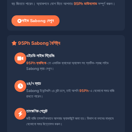
বড় জিততে পারেন। অ্যাকশনে যোগ দিতে আপনার
95Ph ডাউনলোড
সম্পূর্ণ করুন।
লাইভ Sabong দেখুন
95Ph Sabong বৈশিষ্ট্য
এইচডি লাইভ স্ট্রিমিং
95Ph ক্যাসিনো
-তে একাধিক ক্যামেরা অ্যাঙ্গেল সহ স্ফটিক-স্বচ্ছ লাইভ
Sabong ম্যাচ দেখুন।
২৪/৭ ম্যাচ
Sabong ইভেন্টগুলি ২৪ ঘন্টা চলে, তাই আপনি
95Ph
-এ যেকোনো সময় বাজি
রাখতে পারেন।
তাৎক্ষণিক পেমেন্ট
জয়ী বাজি তাৎক্ষণিকভাবে আপনার অ্যাকাউন্টে জমা হয়। বিকাশ বা নগদের মাধ্যমে
যেকোনো সময় উত্তোলন করুন।